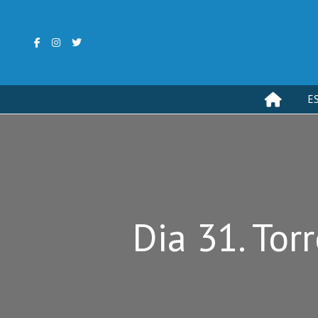
E
Dia 31. Tor