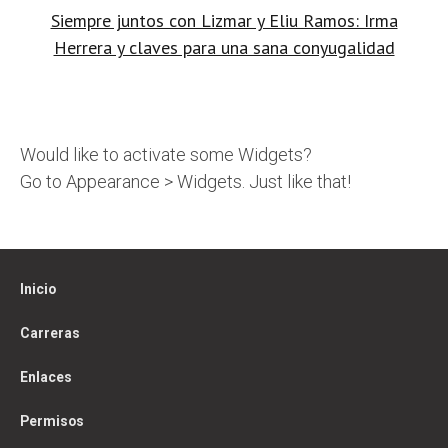
Siempre juntos con Lizmar y Eliu Ramos: Irma
Herrera y claves para una sana conyugalidad
Would like to activate some Widgets?
Go to Appearance > Widgets. Just like that!
Inicio
Carreras
Enlaces
Permisos