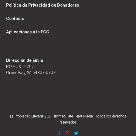
Política de Privacidad de Donadores
Contacto
Aplicaciones a la FCC
Dirección de Envío
PO BOX 10707
Green Bay, WI 54307-0707
La Propiedad Literaria 2021 Immaculate Heart Media - Todos los derechos
reservados