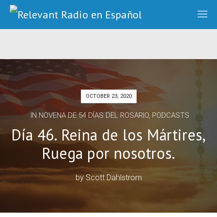
OCTOBER 23, 2020
IN
NOVENA DE 54 DÍAS DEL ROSARIO
,
PODCASTS
Día 46. Reina de los Mártires,
Ruega por nosotros.
by
Scott Dahlstrom