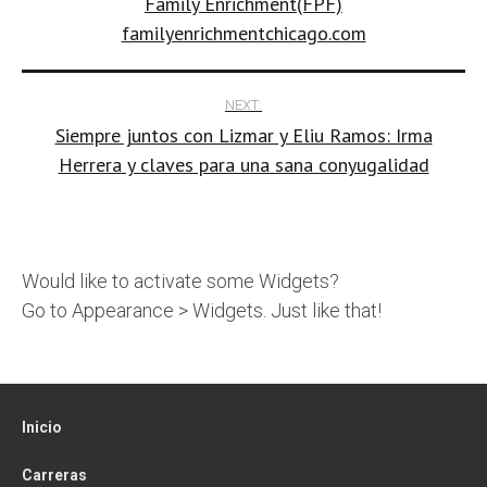
Family Enrichment(FPF)
familyenrichmentchicago.com
NEXT:
Siempre juntos con Lizmar y Eliu Ramos: Irma
Herrera y claves para una sana conyugalidad
Would like to activate some Widgets?
Go to Appearance > Widgets. Just like that!
Inicio
Carreras