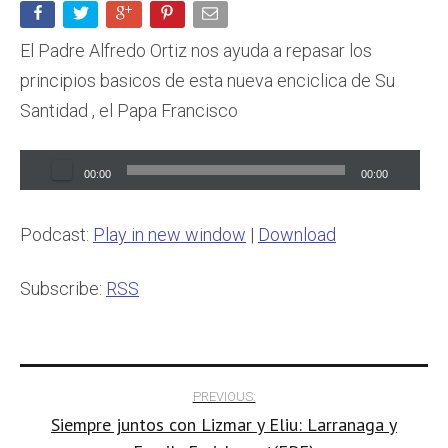
El Padre Alfredo Ortiz nos ayuda a repasar los
principios basicos de esta nueva enciclica de Su
Santidad , el Papa Francisco
Audio
00:00
00:00
Player
Podcast:
Play in new window
|
Download
Subscribe:
RSS
Post
PREVIOUS:
Siempre juntos con Lizmar y Eliu: Larranaga y
navigation