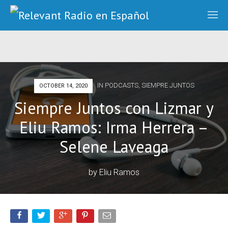
IN
PODCASTS
,
SIEMPRE JUNTOS
OCTOBER 14, 2020
Siempre Juntos con Lizmar y
Eliu Ramos: Irma Herrera –
Selene Laveaga
by
Eliu Ramos