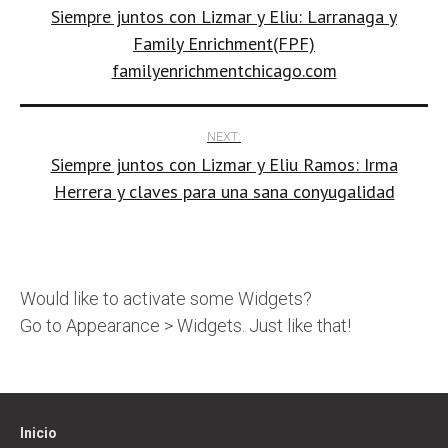
Siempre juntos con Lizmar y Eliu: Larranaga y
navigation
Family Enrichment(FPF)
familyenrichmentchicago.com
NEXT:
Siempre juntos con Lizmar y Eliu Ramos: Irma
Herrera y claves para una sana conyugalidad
Would like to activate some Widgets?
Go to Appearance > Widgets. Just like that!
Inicio