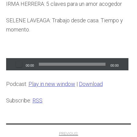
IRMA HERRERA: 5 claves para un amor acogedor
SELENE LAVEAGA: Trabajo desde casa. Tiempo y
momento.
Audio
00:00
00:00
Player
Podcast:
Play in new window
|
Download
Subscribe:
RSS
Post
PREVIOUS: