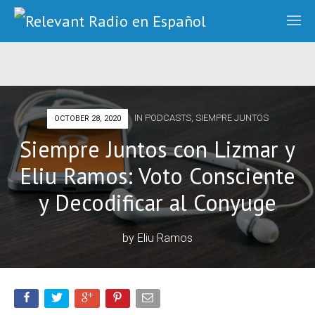
IN
PODCASTS
,
SIEMPRE JUNTOS
OCTOBER 28, 2020
Siempre Juntos con Lizmar y
Eliu Ramos: Voto Consciente
y Decodificar al Conyuge
by
Eliu Ramos