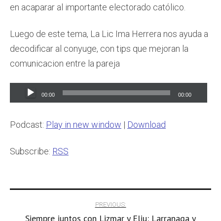
en acaparar al importante electorado católico.
Luego de este tema, La Lic Ima Herrera nos ayuda a
decodificar al conyuge, con tips que mejoran la
comunicacion entre la pareja
Audio
00:00
00:00
Player
Podcast:
Play in new window
|
Download
Subscribe:
RSS
Post
PREVIOUS:
Siempre juntos con Lizmar y Eliu: Larranaga y