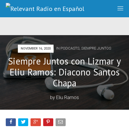
IN
PODCASTS
,
SIEMPRE JUNTOS
NOVEMBER 16, 2020
Siempre Juntos con Lizmar y
Eliu Ramos: Diacono Santos
Chapa
by
Eliu Ramos