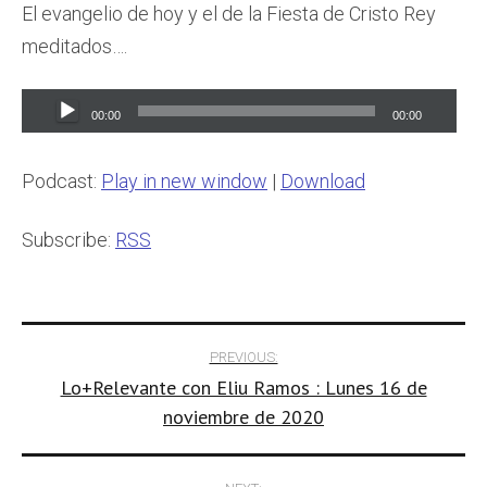
El evangelio de hoy y el de la Fiesta de Cristo Rey
meditados….
Audio
00:00
00:00
Player
Podcast:
Play in new window
|
Download
Subscribe:
RSS
Post
PREVIOUS:
Lo+Relevante con Eliu Ramos : Lunes 16 de
navigation
noviembre de 2020