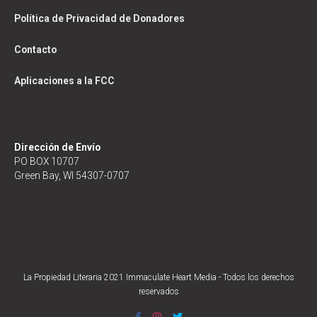
Política de Privacidad de Donadores
Contacto
Aplicaciones a la FCC
Dirección de Envío
PO BOX 10707
Green Bay, WI 54307-0707
La Propiedad Literaria 2021 Immaculate Heart Media - Todos los derechos
reservados