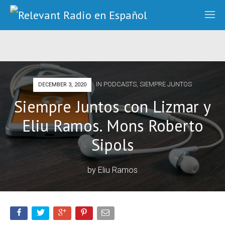
IN
PODCASTS
,
SIEMPRE JUNTOS
DECEMBER 3, 2020
Siempre Juntos con Lizmar y
Eliu Ramos. Mons Roberto
Sipols
by
Eliu Ramos