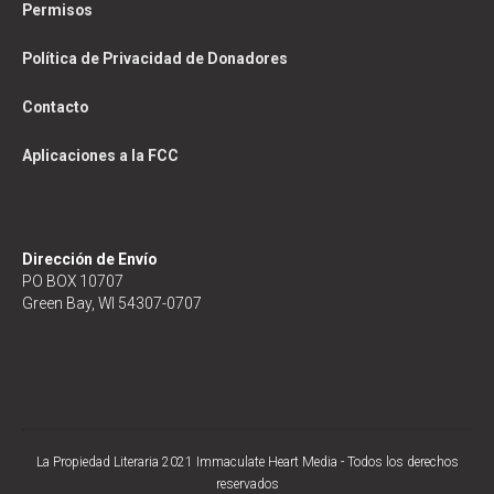
Permisos
Política de Privacidad de Donadores
Contacto
Aplicaciones a la FCC
Dirección de Envío
PO BOX 10707
Green Bay, WI 54307-0707
La Propiedad Literaria 2021 Immaculate Heart Media - Todos los derechos
reservados