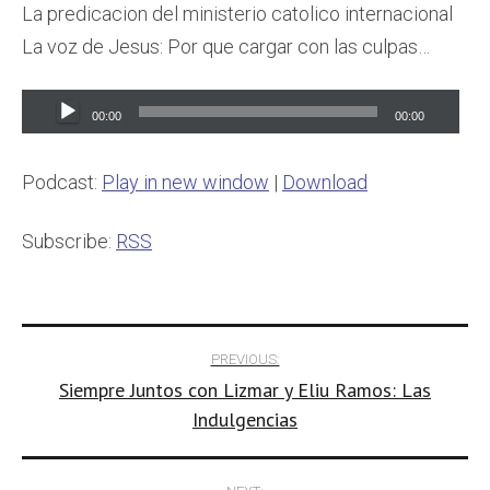
La predicacion del ministerio catolico internacional
La voz de Jesus: Por que cargar con las culpas…
Audio
00:00
00:00
Player
Podcast:
Play in new window
|
Download
Subscribe:
RSS
Post
PREVIOUS:
Siempre Juntos con Lizmar y Eliu Ramos: Las
navigation
Indulgencias