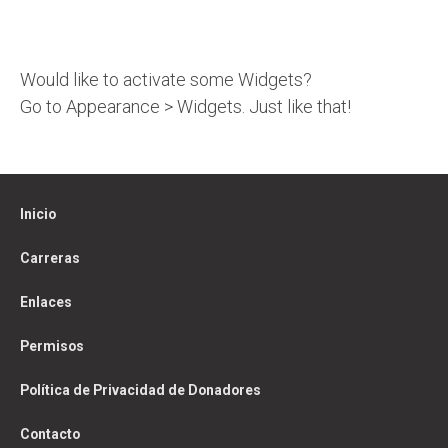
Would like to activate some Widgets?
Go to Appearance > Widgets. Just like that!
Inicio
Carreras
Enlaces
Permisos
Política de Privacidad de Donadores
Contacto