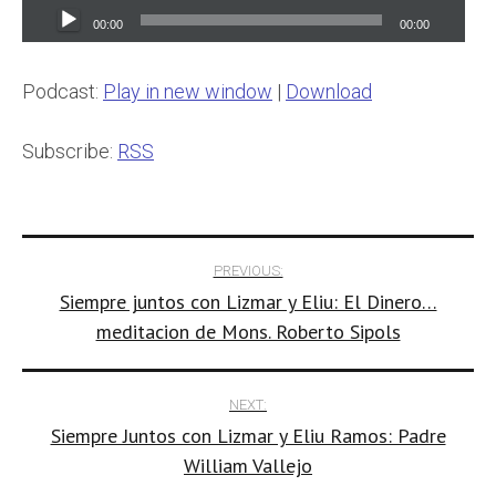
Audio
00:00
00:00
Player
Podcast:
Play in new window
|
Download
Subscribe:
RSS
Post
PREVIOUS:
Siempre juntos con Lizmar y Eliu: El Dinero…
navigation
meditacion de Mons. Roberto Sipols
NEXT:
Siempre Juntos con Lizmar y Eliu Ramos: Padre
William Vallejo