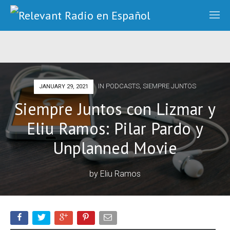
IN
PODCASTS
,
SIEMPRE JUNTOS
JANUARY 29, 2021
Siempre Juntos con Lizmar y
Eliu Ramos: Pilar Pardo y
Unplanned Movie
by
Eliu Ramos