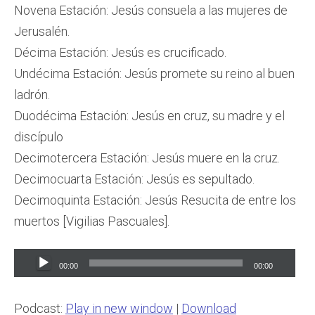
Novena Estación: Jesús consuela a las mujeres de
Jerusalén.
Décima Estación: Jesús es crucificado.
Undécima Estación: Jesús promete su reino al buen
ladrón.
Duodécima Estación: Jesús en cruz, su madre y el
discípulo
Decimotercera Estación: Jesús muere en la cruz.
Decimocuarta Estación: Jesús es sepultado.
Decimoquinta Estación: Jesús Resucita de entre los
muertos [Vigilias Pascuales].
Audio
00:00
00:00
Player
Podcast:
Play in new window
|
Download