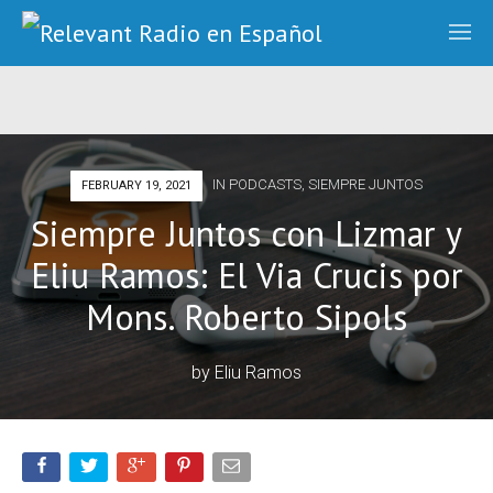
IN
PODCASTS
,
SIEMPRE JUNTOS
FEBRUARY 19, 2021
Siempre Juntos con Lizmar y
Eliu Ramos: El Via Crucis por
Mons. Roberto Sipols
by
Eliu Ramos