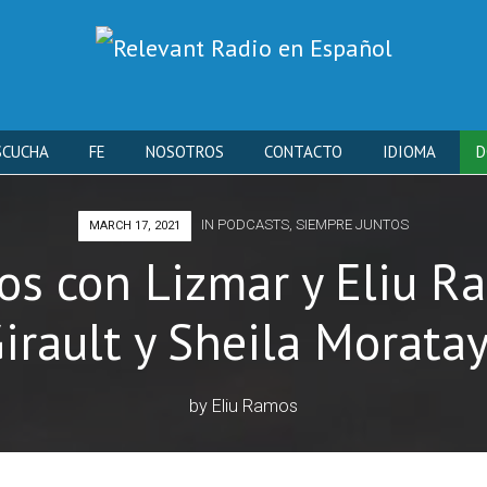
Skip
SCUCHA
FE
NOSOTROS
CONTACTO
IDIOMA
D
to
IN
PODCASTS
,
SIEMPRE JUNTOS
MARCH 17, 2021
content
os con Lizmar y Eliu R
irault y Sheila Morata
by
Eliu Ramos