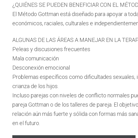
¿QUIÉNES SE PUEDEN BENEFICIAR CON EL MÉT
El Método Gottman está diseñado para apoyar a todas 
económicos, raciales, culturales e independientemen
ALGUNAS DE LAS ÁREAS A MANEJAR EN LA TERAP
Peleas y discusiones frecuentes
Mala comunicación
Desconexión emocional
Problemas específicos como dificultades sexuales, i
crianza de los hijos.
Incluso parejas con niveles de conflicto normales pu
pareja Gottman o de los talleres de pareja. El objetiv
relación aún más fuerte y sólida con formas más sana
en el futuro.