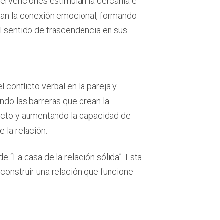
ntervenciones estimulan la cercanía e
izan la conexión emocional, formando
 sentido de trascendencia en sus
conflicto verbal en la pareja y
endo las barreras que crean la
icto y aumentando la capacidad de
 la relación.
e “La casa de la relación sólida”. Esta
construir una relación que funcione