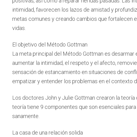
positivas, así como a reparar heridas pasadas. Las i
intimidad, favorecen los lazos de amistad y profund
metas comunes y creando cambios que fortalecen el
vidas.
El objetivo del Método Gottman
La meta principal del Método Gottman es desarmar el 
aumentar la intimidad, el respeto y el afecto, removi
sensación de estancamiento en situaciones de confl
empatizar y entender los problemas en el contexto de
Los doctores John y Julie Gottman crearon la teoría d
teoría tiene 9 componentes que son esenciales para 
sanamente.
La casa de una relación solida