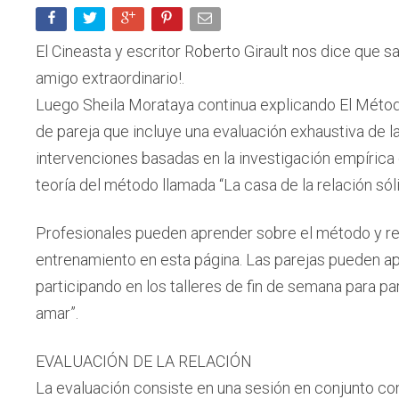
El Cineasta y escritor Roberto Girault nos dice que s
amigo extraordinario!.
Luego Sheila Morataya continua explicando El Métod
de pareja que incluye una evaluación exhaustiva de la
intervenciones basadas en la investigación empírica q
teoría del método llamada “La casa de la relación sóli
Profesionales pueden aprender sobre el método y reg
entrenamiento en esta página. Las parejas pueden 
participando en los talleres de fin de semana para par
amar”.
EVALUACIÓN DE LA RELACIÓN
La evaluación consiste en una sesión en conjunto con