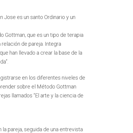
an Jose es un santo Ordinario y un
o Gottman, que es un tipo de terapia
 relación de pareja. Integra
ue han llevado a crear la base de la
da”.
istrarse en los diferentes niveles de
aprender sobre el Método Gottman
ejas llamados “El arte y la ciencia de
 la pareja, seguida de una entrevista