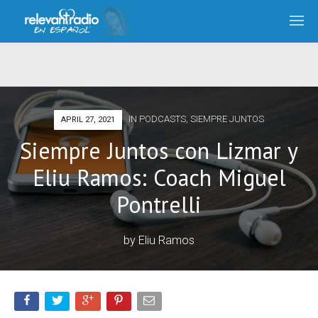
IN
PODCASTS
,
SIEMPRE JUNTOS
APRIL 27, 2021
Siempre Juntos con Lizmar y
Eliu Ramos: Coach Miguel
Pontrelli
by
Eliu Ramos