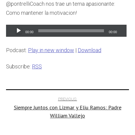
@pontrelliCoach nos trae un tema apasionante:
Como mantener la motivacion!
Audio
00:00
00:00
Player
Podcast:
Play in new window
|
Download
Subscribe:
RSS
Post
PREVIOUS:
Siempre Juntos con Lizmar y Eliu Ramos: Padre
navigation
William Vallejo