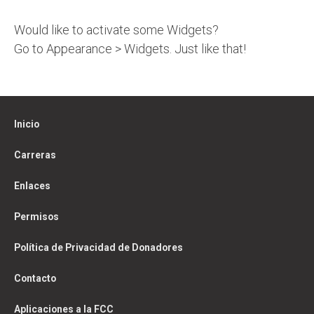
Would like to activate some Widgets?
Go to Appearance > Widgets. Just like that!
Inicio
Carreras
Enlaces
Permisos
Política de Privacidad de Donadores
Contacto
Aplicaciones a la FCC