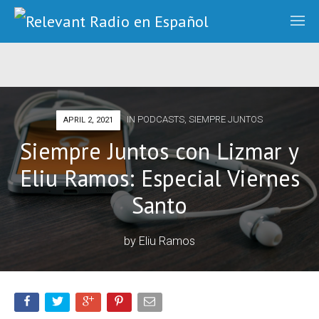
IN
PODCASTS
,
SIEMPRE JUNTOS
APRIL 2, 2021
Siempre Juntos con Lizmar y
Eliu Ramos: Especial Viernes
Santo
by
Eliu Ramos