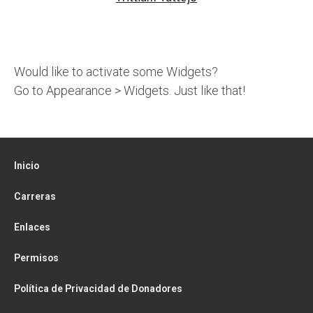
Would like to activate some Widgets?
Go to Appearance > Widgets. Just like that!
Inicio
Carreras
Enlaces
Permisos
Política de Privacidad de Donadores