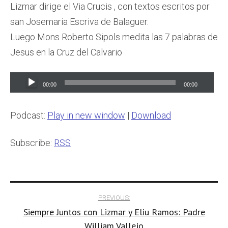
Lizmar dirige el Via Crucis , con textos escritos por
san Josemaria Escriva de Balaguer.
Luego Mons Roberto Sipols medita las 7 palabras de
Jesus en la Cruz del Calvario
Audio
00:00
00:00
Player
Podcast:
Play in new window
|
Download
Subscribe:
RSS
Post
PREVIOUS:
Siempre Juntos con Lizmar y Eliu Ramos: Padre
navigation
William Vallejo