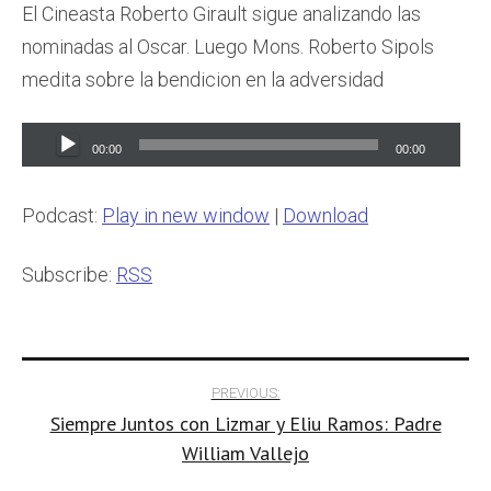
El Cineasta Roberto Girault sigue analizando las
nominadas al Oscar. Luego Mons. Roberto Sipols
medita sobre la bendicion en la adversidad
Audio
00:00
00:00
Player
Podcast:
Play in new window
|
Download
Subscribe:
RSS
Post
PREVIOUS:
Siempre Juntos con Lizmar y Eliu Ramos: Padre
navigation
William Vallejo