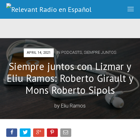
IN
PODCASTS
,
SIEMPRE JUNTOS
APRIL 14, 2021
Siempre juntos con Lizmar y
Eliu Ramos: Roberto Girault y
Mons Roberto Sipols
by
Eliu Ramos