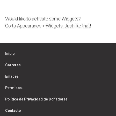
Would like to activate some Widgets?
Go to Appearance > Widgets. Just like that!
Inicio
Carreras
Enlaces
Permisos
Política de Privacidad de Donadores
Contacto