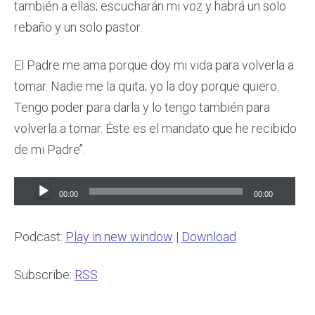
también a ellas; escucharán mi voz y habrá un solo
rebaño y un solo pastor.
El Padre me ama porque doy mi vida para volverla a
tomar. Nadie me la quita; yo la doy porque quiero.
Tengo poder para darla y lo tengo también para
volverla a tomar. Éste es el mandato que he recibido
de mi Padre’’.
Audio
00:00
00:00
Player
Podcast:
Play in new window
|
Download
Subscribe:
RSS