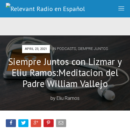
IN
PODCASTS
,
SIEMPRE JUNTOS
APRIL 23, 2021
Siempre Juntos con Lizmar y
Eliu Ramos:Meditacion del
Padre William Vallejo
by
Eliu Ramos