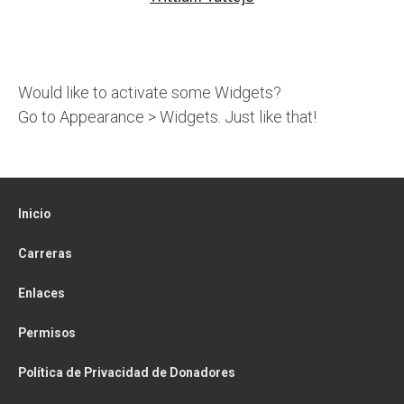
Would like to activate some Widgets?
Go to Appearance > Widgets. Just like that!
Inicio
Carreras
Enlaces
Permisos
Política de Privacidad de Donadores