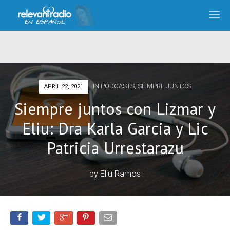
IN
PODCASTS
,
SIEMPRE JUNTOS
APRIL 22, 2021
Siempre juntos con Lizmar y
Eliu: Dra Karla Garcia y Lic
Patricia Urrestarazu
by
Eliu Ramos