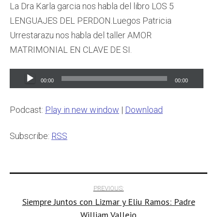
La Dra Karla garcia nos habla del libro LOS 5
LENGUAJES DEL PERDON.Luegos Patricia
Urrestarazu nos habla del taller AMOR
MATRIMONIAL EN CLAVE DE SI.
Audio
00:00
00:00
Player
Podcast:
Play in new window
|
Download
Subscribe:
RSS
Post
PREVIOUS:
Siempre Juntos con Lizmar y Eliu Ramos: Padre
navigation
William Vallejo