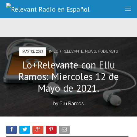
IN
LO + RELEVANTE
,
NEWS
,
PODCASTS
MAY 12, 2021
Lo+Relevante con Eliu
Ramos: Miercoles 12 de
Mayo de 2021.
by
Eliu Ramos