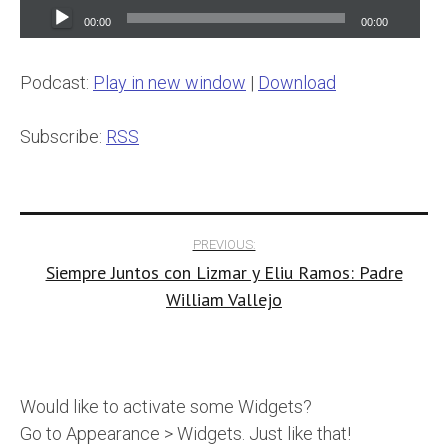
Audio
00:00
00:00
Player
Podcast:
Play in new window
|
Download
Subscribe:
RSS
Post
PREVIOUS:
Siempre Juntos con Lizmar y Eliu Ramos: Padre
navigation
William Vallejo
Would like to activate some Widgets?
Go to Appearance > Widgets. Just like that!