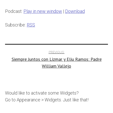
Player
Podcast:
Play in new window
|
Download
Subscribe:
RSS
Post
PREVIOUS:
Siempre Juntos con Lizmar y Eliu Ramos: Padre
navigation
William Vallejo
Would like to activate some Widgets?
Go to Appearance > Widgets. Just like that!