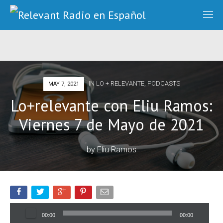
IN
LO + RELEVANTE
,
PODCASTS
MAY 7, 2021
Lo+relevante con Eliu Ramos:
Viernes 7 de Mayo de 2021
by
Eliu Ramos
Audio
00:00
00:00