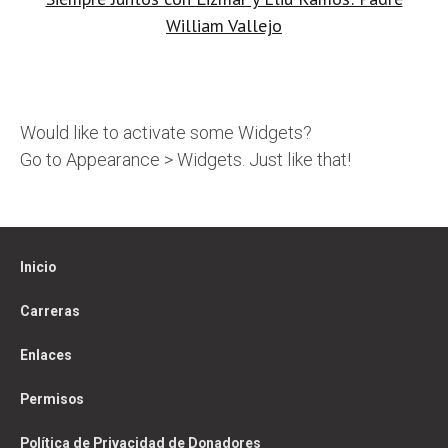
navigation
William Vallejo
Would like to activate some Widgets?
Go to Appearance > Widgets. Just like that!
Inicio
Carreras
Enlaces
Permisos
Política de Privacidad de Donadores