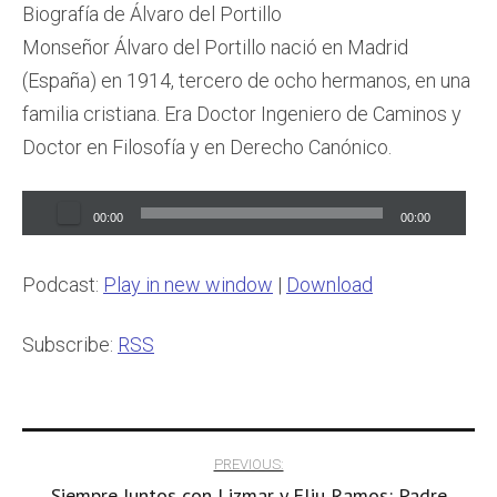
Biografía de Álvaro del Portillo
Monseñor Álvaro del Portillo nació en Madrid
(España) en 1914, tercero de ocho hermanos, en una
familia cristiana. Era Doctor Ingeniero de Caminos y
Doctor en Filosofía y en Derecho Canónico.
Audio
00:00
00:00
Player
Podcast:
Play in new window
|
Download
Subscribe:
RSS
Post
PREVIOUS:
Siempre Juntos con Lizmar y Eliu Ramos: Padre