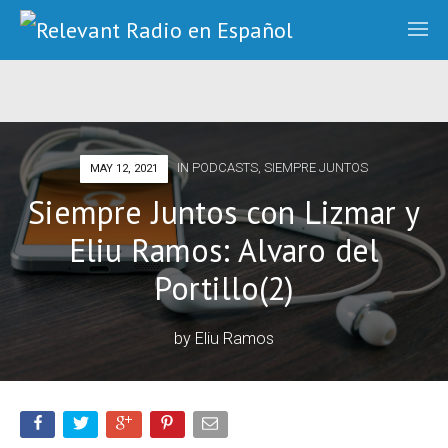
IN
PODCASTS
,
SIEMPRE JUNTOS
MAY 12, 2021
Siempre Juntos con Lizmar y
Eliu Ramos: Alvaro del
Portillo(2)
by
Eliu Ramos