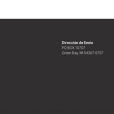
Dirección de Envío
PO BOX 10707
Green Bay, WI 54307-0707