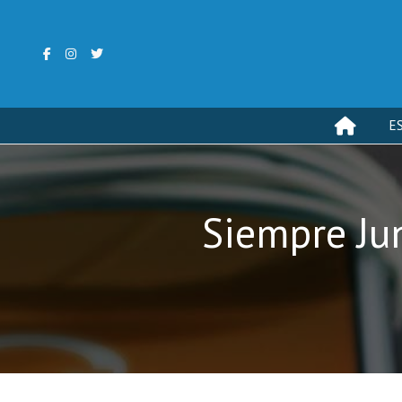
E
Siempre Ju