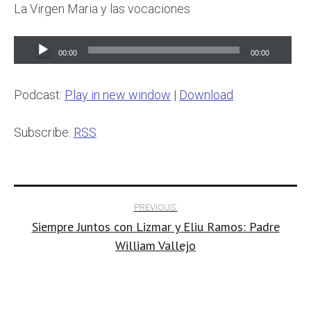
La Virgen Maria y las vocaciones
Audio
00:00
00:00
Player
Podcast:
Play in new window
|
Download
Subscribe:
RSS
Post
PREVIOUS:
Siempre Juntos con Lizmar y Eliu Ramos: Padre
navigation
William Vallejo