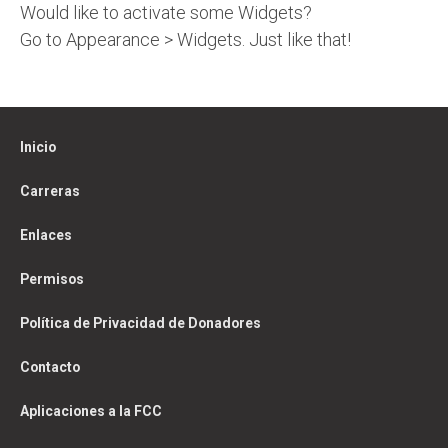
Would like to activate some Widgets?
Go to Appearance > Widgets. Just like that!
Inicio
Carreras
Enlaces
Permisos
Política de Privacidad de Donadores
Contacto
Aplicaciones a la FCC